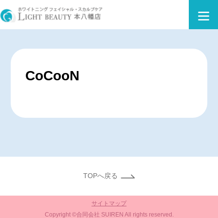
CoCooN
TOPへ戻る
サイトマップ
Copyright ©合同会社 SUIREN All rights reserved.