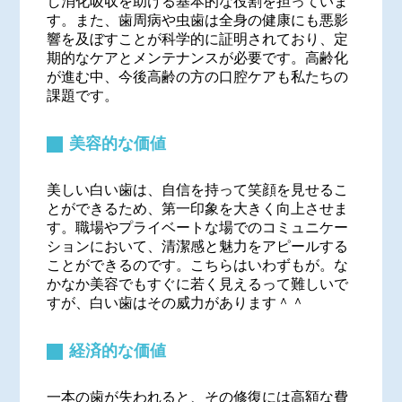
し消化吸収を助ける基本的な役割を担っていま
す。また、歯周病や虫歯は全身の健康にも悪影
響を及ぼすことが科学的に証明されており、定
期的なケアとメンテナンスが必要です。高齢化
が進む中、今後高齢の方の口腔ケアも私たちの
課題です。
美容的な価値
美しい白い歯は、自信を持って笑顔を見せるこ
とができるため、第一印象を大きく向上させま
す。職場やプライベートな場でのコミュニケー
ションにおいて、清潔感と魅力をアピールする
ことができるのです。こちらはいわずもが。な
かなか美容でもすぐに若く見えるって難しいで
すが、白い歯はその威力があります＾＾
経済的な価値
一本の歯が失われると、その修復には高額な費