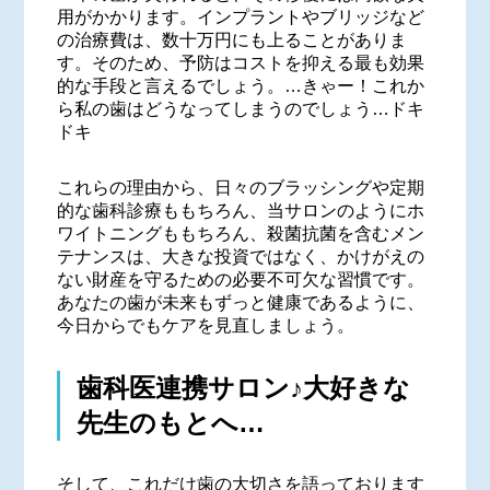
用がかかります。インプラントやブリッジなど
の治療費は、数十万円にも上ることがありま
す。そのため、予防はコストを抑える最も効果
的な手段と言えるでしょう。…きゃー！これか
ら私の歯はどうなってしまうのでしょう…ドキ
ドキ
これらの理由から、日々のブラッシングや定期
的な歯科診療ももちろん、当サロンのようにホ
ワイトニングももちろん、殺菌抗菌を含むメン
テナンスは、大きな投資ではなく、かけがえの
ない財産を守るための必要不可欠な習慣です。
あなたの歯が未来もずっと健康であるように、
今日からでもケアを見直しましょう。
歯科医連携サロン♪大好きな
先生のもとへ…
そして、これだけ歯の大切さを語っております