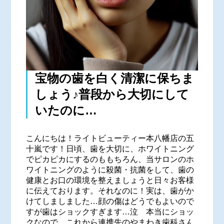
宝物の歯を白く清潔に保ちま
しょう♪普段から大切にして
いたのに…
こんにちは！ライトビューティー本八幡店の五
十嵐です！日頃、歯を大切に、ホワイトニング
でピカピカにするのももちろん、当サロンのホ
ワイトニングのように殺菌・抗菌をして、歯の
健康とお口の環境を整えましょうと日々お客様
に伝えております。それなのに！実は、歯がか
けてしましました…顔の傷はどうでもよいので
すが歯はショックすぎます…泣 本当にショッ
クなので、これから連携先のやまわき歯科さん