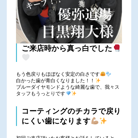
ご来店時から真っ白でした
もう色戻りもほぼなく安定の白さです
白かった歯が青白くなりました！！
ブルーダイヤモンドような綺麗な歯で、我々ス
タッフもうっとりです
コーティングのチカラで戻り
にくい歯になります