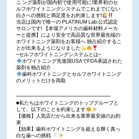
ニ ング薬剤が国内初で使用可能に!業界初のセ
ルフホワイトニングシステムでこれまでにない
白さへの挑戦と満足度をお約束します!
当店は国内で唯一の PLATINUM Lab.公式認定
サロンです! 【本場アメリカの歯科材料メーカ
ーと提携】により安全で高品質な世界最先端の
ホワイトニング薬剤をお客様へ 独占紹介するこ
とが出来るようになりました
~セルフホワイトニングシステムとは~
ホワイトニング先進国USAでFDA承認された
薬剤を独占紹介
歯科ホワイトニングとセルフホワイトニング
のメリットだけを両取
━━━━━━━━━━━━━━━━━━━
■私たちはホワイトニングのトップグループと
して、以下のことを約束します
【価格】人気店だから出来る業界最安値のお約
束
【効果】歯科ホワイトニングを超える輝く真っ
白な歯への挑戦