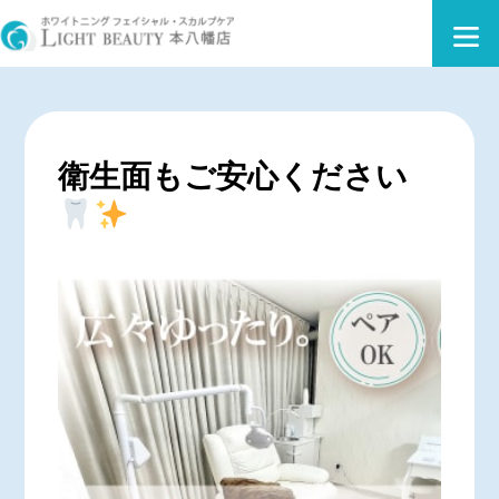
衛生面もご安心ください