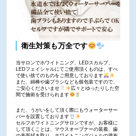
衛生対策も万全です
当サロンでホワイトニング、LEDスカルプ、
LEDフェイシャルにてご使用頂くものは、すべ
て使い捨てのものをご用意しております
また、綿棒や歯ブラシなども個包装ですので、
ご安心くださいませ
広々とゆったりした空
間で施術を受けられます
また、うがいをして頂く際にもウォーターサー
バーを設置しております
セルフホワイトニングサロンですが、お客様に
して頂くことは、マウスオープナーの装着、歯
の表面拭き取り、ホワイトニングジェルの塗布