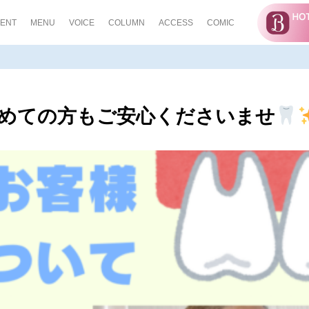
ENT
MENU
VOICE
COLUMN
ACCESS
COMIC
めての方もご安心くださいませ