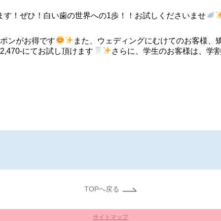
ます！ぜひ！白い歯の世界への1歩！！お試しくださいませ
クーポンがお得です
また、ウェディングにむけてのお客様、
¥2,470-にてお試し頂けます
さらに、学生のお客様は、学割30
TOPへ戻る
サイトマップ