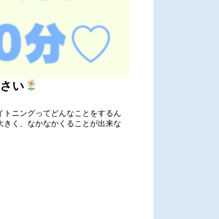
ださい
イトニングってどんなことをするん
大きく、なかなかくることが出来な