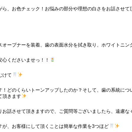
がら、お色チェック！お悩みの部分や理想の白さをお話させて
スオープナーを装着、歯の表面水分を拭き取り、ホワイトニン
安心くださいませっ！！
むけて
す！どのくらいトーンアップしたのか？そして、歯の系統につ
て頂きます
りお話させて頂きますので、ご質問等ございましたら、遠慮な
すが、お客様にして頂くことは簡単な作業を3つほど