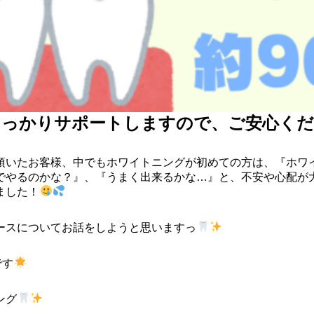
しっかりサポートしますので、ご安心く
頂いたお客様、中でもホワイトニングが初めての方は、『ホワ
でやるのかな？』、『うまく出来るかな…』と、不安や心配が
ました！
ースについてお話をしようと思いますっ
です
ング