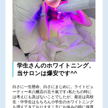
学生さんのホワイトニング、
当サロンは爆安です^^
白さに一生懸命、白さにまじめに。ライトビュ
ーティー本八幡店の五十嵐です♪私たちの時に
は考えにも及ばないことでしたが、最近は高校
生・中学生はもちろん小学生のホワイトニング
も増えてきております！主にお休みの時に保護