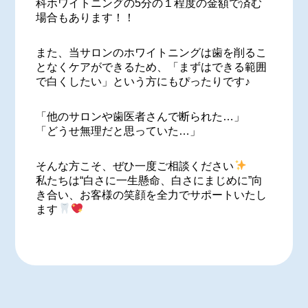
科ホワイトニングの5分の１程度の金額で済む
場合もあります！！
また、当サロンのホワイトニングは歯を削るこ
となくケアができるため、「まずはできる範囲
で白くしたい」という方にもぴったりです♪
「他のサロンや歯医者さんで断られた…」
「どうせ無理だと思っていた…」
そんな方こそ、ぜひ一度ご相談ください
私たちは“白さに一生懸命、白さにまじめに”向
き合い、お客様の笑顔を全力でサポートいたし
ます