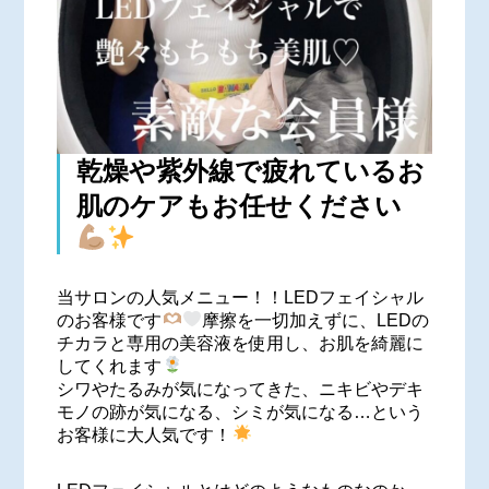
乾燥や紫外線で疲れているお
肌のケアもお任せください
当サロンの人気メニュー！！LEDフェイシャル
のお客様です
摩擦を一切加えずに、LEDの
チカラと専用の美容液を使用し、お肌を綺麗に
してくれます
シワやたるみが気になってきた、ニキビやデキ
モノの跡が気になる、シミが気になる…という
お客様に大人気です！