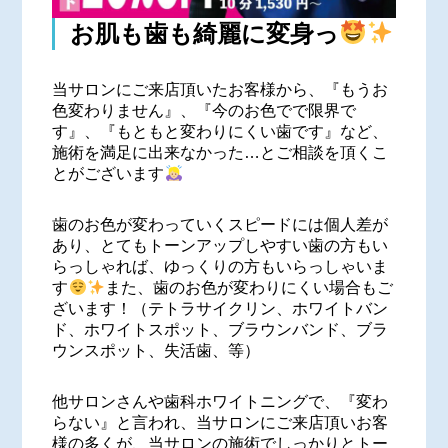
お肌も歯も綺麗に変身っ
当サロンにご来店頂いたお客様から、『もうお
色変わりません』、『今のお色でで限界で
す』、『もともと変わりにくい歯です』など、
施術を満足に出来なかった…とご相談を頂くこ
とがございます
歯のお色が変わっていくスピードには個人差が
あり、とてもトーンアップしやすい歯の方もい
らっしゃれば、ゆっくりの方もいらっしゃいま
す
また、歯のお色が変わりにくい場合もご
ざいます！（テトラサイクリン、ホワイトバン
ド、ホワイトスポット、ブラウンバンド、ブラ
ウンスポット、失活歯、等）
他サロンさんや歯科ホワイトニングで、『変わ
らない』と言われ、当サロンにご来店頂いお客
様の多くが、当サロンの施術でしっかりとトー