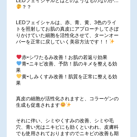
LEDフェイシャルとはどのようなものなのか…
？？
LEDフェイシャルは、赤、青、黄、3色のライ
トを照射してお肌の真皮にアプローチしてさぼ
りかけていた細胞を活性化させて、ターンオー
バーを正常に戻していく美容方法です！！
赤⇨シワたるみ改善！お肌の若返り効果
青⇨ニキビ改善、予防！肌のキメを整える効
果
黄⇨しみくすみ改善！肌質を正常に整える効
果
真皮の細胞が活性化されますと、コラーゲンの
生成も促進されます
それに伴い、シミやくすみの改善、シミや毛
穴、青い光はニキビにも効くといわれ、皮膚科
でも使用されておりますのでニキビの改善も期