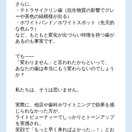
さらに、
・テトラサイクリン歯（抗生物質の影響でグレ
ーや茶色の縞模様が出る）
・ホワイトバンド／ホワイトスポット（先天的
な色ムラ）
など、もともと変化が出づらい特徴を持つ歯が
あるのも事実です。
でも――
「変わりません」と言われたからといって、
あなたの歯は本当にもう変わらないのでしょう
か？
私たちは、そうは思いません。
実際に、他店や歯科ホワイトニングで効果を感
じられなかった方が、
ライトビューティーでしっかりとトーンアップ
を実感され、
笑顔で「もっと早く来ればよかった…！」とお