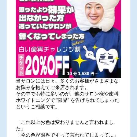
当サロンには日々、多くのお客様がさまざまな
お悩みを抱えてご来店されます。
その中でも特に多いのが、他のサロン様や歯科
ホワイトニングで “限界” を告げられてしまった
というご相談です。
「これ以上お色は変わりませんと言われまし
た」
「今の色が限界ですって言われてしまって…」