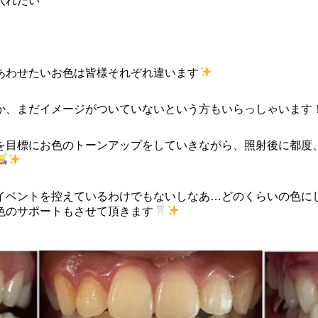
入れたい
あわせたいお色は皆様それぞれ違います
か、まだイメージがついていないという方もいらっしゃいます
を目標にお色のトーンアップをしていきながら、照射後に都度
イベントを控えているわけでもないしなあ…どのくらいの色に
色のサポートもさせて頂きます