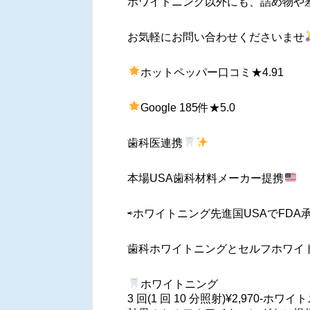
ホワイトニング以外にも、詰め物や
お気軽にお問い合わせくださいませ
ホットペッパー口コミ★4.91
Google 185件★5.0
歯科医連携
本場USA歯科材料メーカー提携
⇨ホワイトニング先進国USAでFD
歯科ホワイトニングとセルフホワイ
ホワイトニング
3 回(1 回 10 分照射)¥2,9