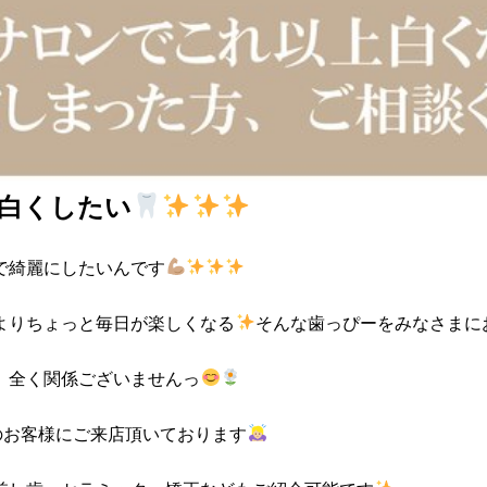
白くしたい
で綺麗にしたいんです
よりちょっと毎日が楽しくなる
そんな歯っぴーをみなさまに
、全く関係ございませんっ
のお客様にご来店頂いております