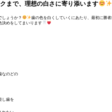
ックまで、理想の白さに寄り添います
でしょうか？
歯の色を白くしていくにあたり、最初に勝者
色決めをしてまいります
歯なのどの
差し歯を