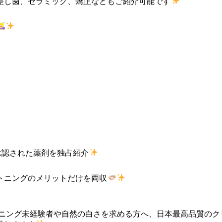
差し歯、セラミック、矯正などもご紹介可能です
A承認された薬剤を独占紹介
トニングのメリットだけを両収
70-ホワイトニング未経験者や自然の白さを求める方へ、日本最高品質