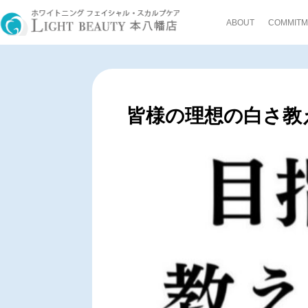
ABOUT
COMMITM
皆様の理想の白さ教