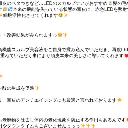
頭皮のベタつきなど…LEDのスカルプケアがおすすめ
髪の毛
す
本来の機能を失っている状態の頭皮に、赤色LEDを照射
細胞活性化させてくれます
ト・改善効果がみられますっ
高機能スカルプ美容液をご自身で揉み込んでいただき、再度LE
を重ねていただく事により頭皮本来の美しさに導いてくれます
ン酸の生成を促進
り、頭皮のアンチエイジングにも最適と言われております
も老廃物を除去し体内の老化現象を防止する作用もあるんです
用やダウンタイムもございませんっっっ