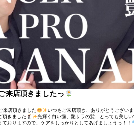
様にご来店頂きましたっ
様にご来店頂きました
いつもご来店頂き、ありがとうございま
て頂きました
光輝く白い歯、艶サラの髪、とっても美しい
けておりますので、ケアをしっかりとしてあげましょうっ！！