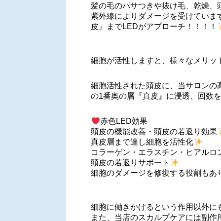
髪の毛のパサつきや抜け毛、乾燥、
紫外線によりダメージを受けていま
皮』までLEDがアプローチ！！！！
細胞が活性しますと、様々なメリッ
細胞活性された頭皮に、当サロンの
の1番奥の層『真皮』に浸透、回数
赤色LED効果
頭皮の機能改善・頭皮の若返り効果
真皮層まで達し細胞を活性化
コラーゲン・エラスチン・ヒアルロ
頭皮の若返りサポート
細胞のダメージを修復する役割もあ
細胞に働きかけるという作用以外に
また、当店のスカルプケアには副作