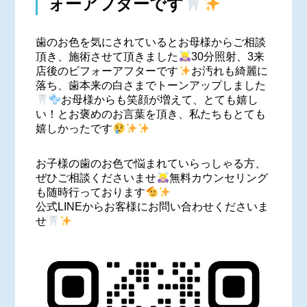
ォーアフターです
歯のお色を気にされているとお母様からご相談
頂き、施術させて頂きました
30分照射、3来
店後のビフォーアフターです
お汚れも綺麗に
落ち、歯本来の白さまでトーンアップしました
お母様からも笑顔が増えて、とても嬉し
い！とお褒めのお言葉を頂き、私たちもとても
嬉しかったです
お子様の歯のお色で悩まれていらっしゃる方、
ぜひご相談くださいませ
無料カウンセリング
も随時行っております
公式LINEからお客様にお問い合わせくださいま
せ