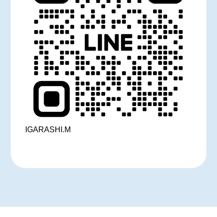
IGARASHI.M