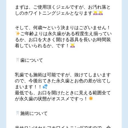
まずは、ご使用頂くジェルですが、お汚れ落と
しのホワイトニングジェルとなります
そして、何歳〜という決まりはございません！
ご年齢よりは永久歯がある程度生え揃ってい
るか、お口を大きく開ける器具を長いお時間装
着していられるか、です！
歯について
乳歯でも施術は可能ですが、抜けてしまいます
ので、今後出てきた永久歯とお色の差が出てし
まいます！！
最低でも、お口を開けたときに見える範囲全て
が永久歯の状態がオススメですっ！
施術について
当サロンはセルフホワイトニングですので、全