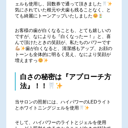
ェルも使用し、回数券で通って頂きました
気にされていた根元や犬歯も残ることなく、と
ても綺麗にトーンアップいたしました
お客様の歯が白くなることも、とても嬉しいの
ですが、なによりも『白くなったー！』と、喜
んで頂けたときの笑顔が、私たちのパワーです
歯が白くなると、清潔感もアップ、お顔の
トーンも全体的に明るく見え、なにより笑顔が
増えますっ
白さの秘密は『アプローチ方
法』！！
当サロンの照射には、ハイパワーのLEDライト
とホワイトニングジェルを使用
そして、ハイパワーのライトとジェルを使用