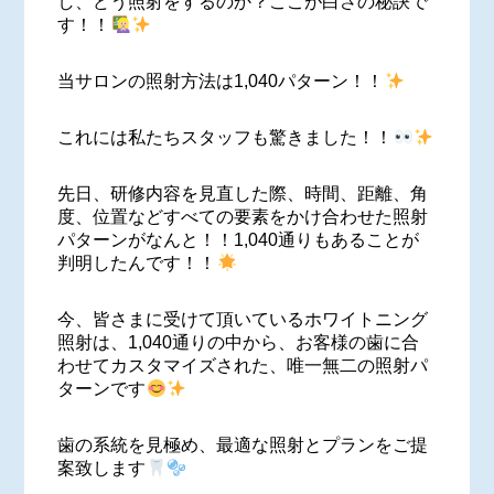
し、どう照射をするのか？ここが白さの秘訣で
す！！
当サロンの照射方法は1,040パターン！！
これには私たちスタッフも驚きました！！
先日、研修内容を見直した際、時間、距離、角
度、位置などすべての要素をかけ合わせた照射
パターンがなんと！！1,040通りもあることが
判明したんです！！
今、皆さまに受けて頂いているホワイトニング
照射は、1,040通りの中から、お客様の歯に合
わせてカスタマイズされた、唯一無二の照射パ
ターンです
歯の系統を見極め、最適な照射とプランをご提
案致します