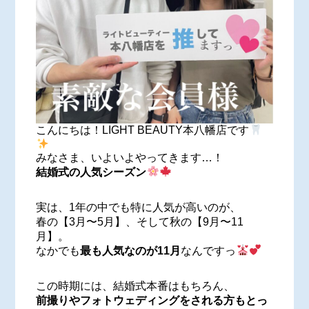
こんにちは！LIGHT BEAUTY本八幡店です
みなさま、いよいよやってきます…！
結婚式の人気シーズン
実は、1年の中でも特に人気が高いのが、
春の【3月〜5月】、そして秋の【9月〜11
月】。
なかでも
最も人気なのが11月
なんですっ
この時期には、結婚式本番はもちろん、
前撮りやフォトウェディングをされる方もとっ