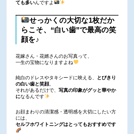
ても多い
んですよ
せっかくの大切な1枚だか
らこそ、“白い歯”で最高の笑
顔を♪
花嫁さん・花婿さんのお写真って、
一生の宝物になりますよね
純白のドレスやタキシードに映える、
とびきり
の白い歯と笑顔
。
それがあるだけで、
写真の印象がグッと華やか
に
なるんです
お顔まわりの清潔感・透明感を大切にしたい方
には、
セルフホワイトニングはとってもおすすめです