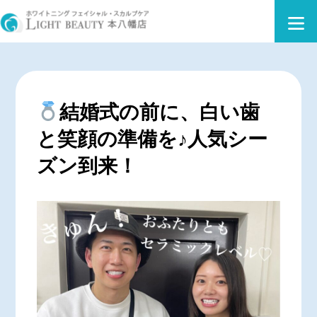
結婚式の前に、白い歯
と笑顔の準備を♪人気シー
ズン到来！