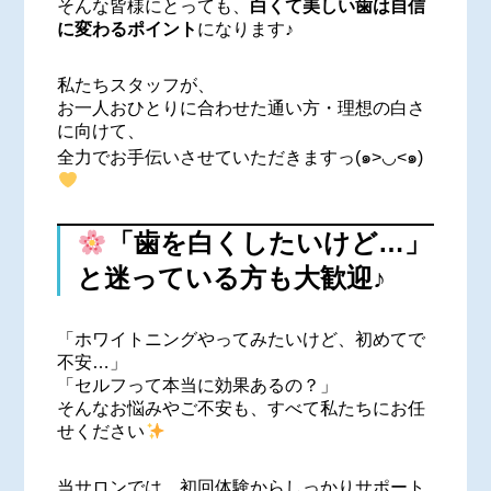
そんな皆様にとっても、
白くて美しい歯は自信
に変わるポイント
になります♪
私たちスタッフが、
お一人おひとりに合わせた通い方・理想の白さ
に向けて、
全力でお手伝いさせていただきますっ(๑>◡<๑)
「歯を白くしたいけど…」
と迷っている方も大歓迎♪
「ホワイトニングやってみたいけど、初めてで
不安…」
「セルフって本当に効果あるの？」
そんなお悩みやご不安も、すべて私たちにお任
せください
当サロンでは、初回体験からしっかりサポート