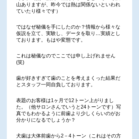
山ありますが、昨今では熱は関係ないといわれ
ていたり様々です）
ではなぜ秘儀を手にしたのか？情報から様々な
仮説を立て、実験し、データを取り…実績とし
ております。もはや変態です。
これは秘儀なのでここでは申し上げれません
(笑)
歯が好きすぎて歯のことを考えまくった結果だ
とスタッフ一同自負しております。
表題のお客様は1ヶ月で12トーン上がりまし
た。（他サロンさんでいうと24トーンです）写
真でもわかるように前歯より少しくらいのがお
分かりになるでしょうか？
犬歯は大体前歯から2－4トーン（これはその方