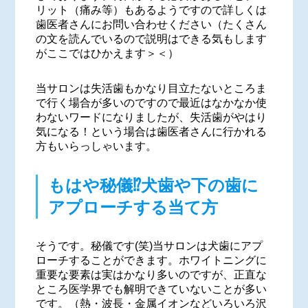
リット（痛み等）もあるようですので詳しくは
歯医者さんにお問い合わせください（たくさん
の文を読んでいるので説明はできる気もします
がここではひかえます＞＜）
当サロンは失活歯もかなり目立たないところま
で行く場合が多いのですので最近はなかなか使
わないワードになりましたが、失活歯がやはり
気になる！という場合は歯医者さんに行かれる
方もいらっしゃいます。
もはや秘儀⁉犬歯や下の歯に
アプローチする当て方
そうです。秘儀です(笑)当サロンは犬歯にアプ
ローチすることができます。ホワイトニングに
重要な要素は実はかなり多いのですが、正直な
ところ医学界でも解明できていないことが多い
です。（熱・波長・金属イオンなどいろいろ沢