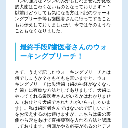
ロンの強力なマシンのみかもしれませんが比較
的犬歯はこわくないものとなっております＾＾
以前はどうしても気になる方は下記のウォーキ
ングブリーチ等も歯医者さんに行ってすること
もお伝えしておりましたが、今ではそのような
こともなくなりました。
最終手段⁉歯医者さんのウォ
ーキングブリーチ！
さて、うえで記したウォーキングブリーチとは
何でしょうか？そもそもを言いますと、ウォー
キングブリーチは失活歯（歯の神経がなくなっ
た歯）に有効な方法としてありまして、犬歯に
やってくれる歯医者さんがいるかはわかりませ
ん（おひとり犬歯でされた方がいらっしゃいま
す）。私は歯医者さんではないので詳しいこと
をお伝えするのは避けますが、こちらは歯の裏
側から穴をあけて直接薬剤を入れる方法と認識
しております。何回かやる必要があるのとデメ