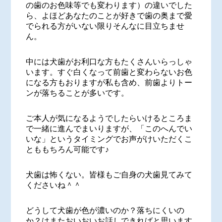
の歯のお色味等でも変わります）の違いでした
ら、よほどあなたのことが好きで歯の奥まで愛
でられる方がいない限りそんなに目立ちませ
ん。
中には犬歯がお利口な方もたくさんいらっしゃ
います。すぐ白くなって前歯と変わらないお色
になる方もおりますが私も含め、前歯よりトー
ンが落ちることが多いです。
ご本人が気になるようでしたらいけるところま
で一緒に進んでまいりますが、「このへんでい
いな」というタイミングでお声がけいただくこ
とももちろん可能です♪
犬歯は怖くない。皆様もご自身の犬歯見てみて
くださいね＾＾
どうして犬歯が色が濃いのか？落ちにくいの
か？はまたおいおいお話しできればと思います