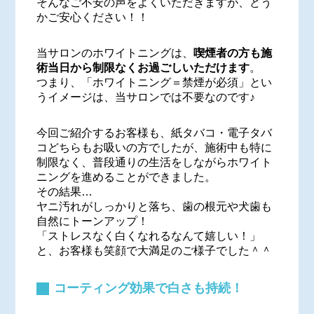
そんなご不安の声をよくいただきますが、どう
かご安心ください！！
当サロンのホワイトニングは、
喫煙者の方も施
術当日から制限なくお過ごしいただけます
。
つまり、「ホワイトニング＝禁煙が必須」とい
うイメージは、当サロンでは不要なのです♪
今回ご紹介するお客様も、紙タバコ・電子タバ
コどちらもお吸いの方でしたが、施術中も特に
制限なく、普段通りの生活をしながらホワイト
ニングを進めることができました。
その結果…
ヤニ汚れがしっかりと落ち、歯の根元や犬歯も
自然にトーンアップ！
「ストレスなく白くなれるなんて嬉しい！」
と、お客様も笑顔で大満足のご様子でした＾＾
コーティング効果で白さも持続！