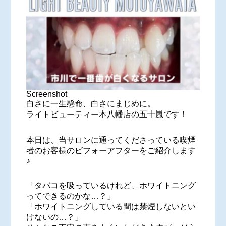
Screenshot
白さに一生懸命、白さにまじめに。
ライトビューティー本八幡店の五十嵐です！
本日は、当サロンに通ってくださっている喫煙
者のお客様のビフォーアフターをご紹介します
♪
「タバコを吸っているけれど、ホワイトニング
ってできるのかな…？」
「ホワイトニングしている間は禁煙しないとい
けないの…？」