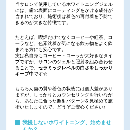
当サロンで使用しているホワイトニングジェル
には、歯の表面にコーティングをかける成分が
含まれており、施術後は着色の再付着を予防で
きるのが大きな特徴です。
たとえば、喫煙だけでなくコーヒーや紅茶、コ
ーラなど、色素沈着が気になる飲み物をよく飲
まれる方にも安心です。
実は私自身もコーヒー・コーラが大好きなタイ
プですが、サロンのジェルと照射を組み合わせ
ることで、
セラミックレベルの白さをしっかり
キープ中
です☆
もちろん歯の質や着色の状態には個人差があり
ますが、しっかりとカウンセリングを行いなが
ら、あなたに合った照射パターンを見極めて施
術いたしますので、どうぞご安心ください♪
我慢しないホワイトニング、始めませ
んか？