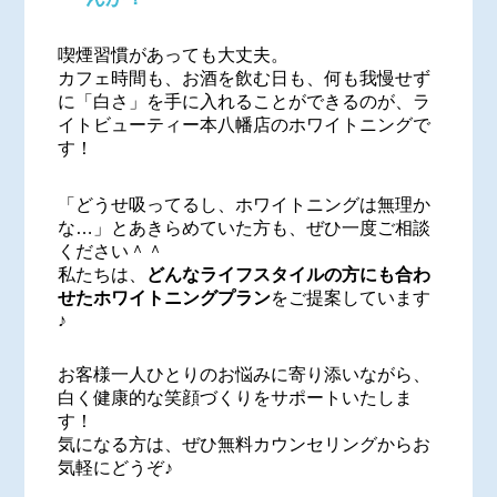
喫煙習慣があっても大丈夫。
カフェ時間も、お酒を飲む日も、何も我慢せず
に「白さ」を手に入れることができるのが、ラ
イトビューティー本八幡店のホワイトニングで
す！
「どうせ吸ってるし、ホワイトニングは無理か
な…」とあきらめていた方も、ぜひ一度ご相談
ください＾＾
私たちは、
どんなライフスタイルの方にも合わ
せたホワイトニングプラン
をご提案しています
♪
お客様一人ひとりのお悩みに寄り添いながら、
白く健康的な笑顔づくりをサポートいたしま
す！
気になる方は、ぜひ無料カウンセリングからお
気軽にどうぞ♪