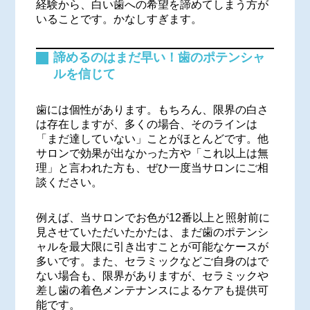
経験から、白い歯への希望を諦めてしまう方が
いることです。かなしすぎます。
諦めるのはまだ早い！歯のポテンシャ
ルを信じて
歯には個性があります。もちろん、限界の白さ
は存在しますが、多くの場合、そのラインは
「まだ達していない」ことがほとんどです。他
サロンで効果が出なかった方や「これ以上は無
理」と言われた方も、ぜひ一度当サロンにご相
談ください。
例えば、当サロンでお色が12番以上と照射前に
見させていただいたかたは、まだ歯のポテンシ
ャルを最大限に引き出すことが可能なケースが
多いです。また、セラミックなどご自身のはで
ない場合も、限界がありますが、セラミックや
差し歯の着色メンテナンスによるケアも提供可
能です。