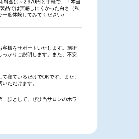
料金は～2,970円と手軽で、「本当
グ製品では実感しにくかった白さ（私
ひ一度体験してみてください♪
お客様をサポートいたします。施術
しっかりご説明します。また、不安
。
して寝ているだけでOKです。また、
店いただけます。
第一歩として、ぜひ当サロンのホワ