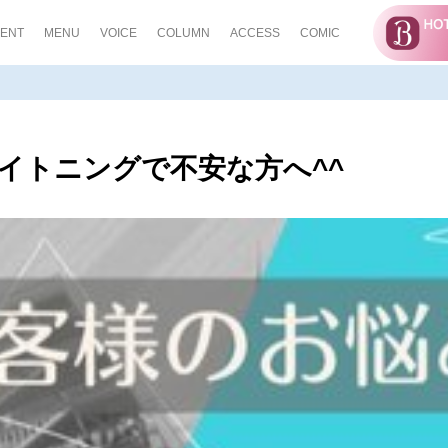
ENT
MENU
VOICE
COLUMN
ACCESS
COMIC
イトニングで不安な方へ^^