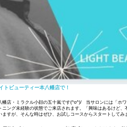
イトビューティー本八幡店で！
幡店・ミラクル小顔の五十嵐です(^o^)/ 当サロンには「ホ
トニング未経験の状態でご来店されます。「興味はあるけど、
いますが、そんな時はぜひ、お試しコースからスタートしてみ