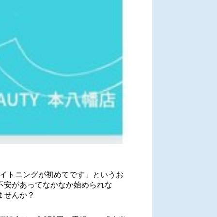
ワイトニングが初めてです」というお
不安があってなかなか始められな
ませんか？