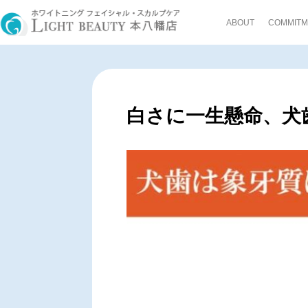
ABOUT
COMMITM
白さに一生懸命、犬