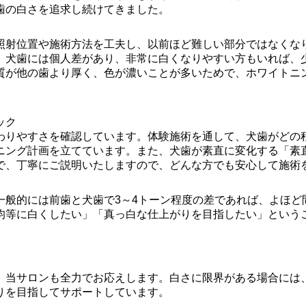
歯の白さを追求し続けてきました。
照射位置や施術方法を工夫し、以前ほど難しい部分ではなくな
、犬歯には個人差があり、非常に白くなりやすい方もいれば、
質が他の歯より厚く、色が濃いことが多いためで、ホワイトニ
ック
わりやすさを確認しています。体験施術を通して、犬歯がどの
ニング計画を立てています。また、犬歯が素直に変化する「素
で、丁寧にご説明いたしますので、どんな方でも安心して施術
一般的には前歯と犬歯で3～4トーン程度の差であれば、よほど
均等に白くしたい」「真っ白な仕上がりを目指したい」という
、当サロンも全力でお応えします。白さに限界がある場合には
りを目指してサポートしています。