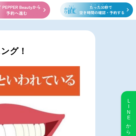
ニング！
LINE
から予約する