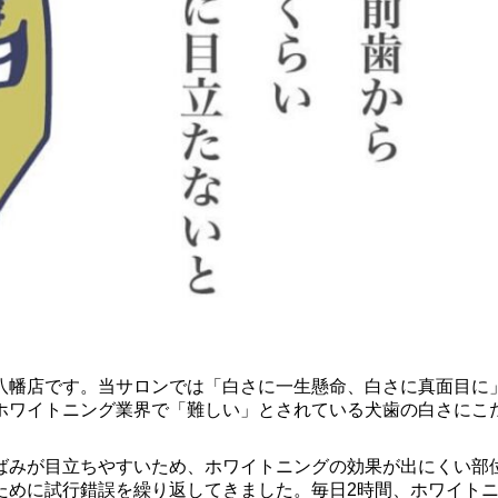
八幡店です。当サロンでは「白さに一生懸命、白さに真面目に
ホワイトニング業界で「難しい」とされている犬歯の白さにこ
ばみが目立ちやすいため、ホワイトニングの効果が出にくい部
ために試行錯誤を繰り返してきました。毎日2時間、ホワイト