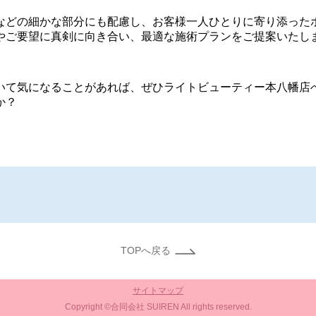
などの細かな部分にも配慮し、お客様一人ひとりに寄り添った
やご要望に真剣に向き合い、最適な施術プランをご提案いたし
いて気になることがあれば、ぜひライトビューティー本八幡店
か？
TOPへ戻る
サイトマップ
Copyright ©合同会社 SUIREN All rights reserved.