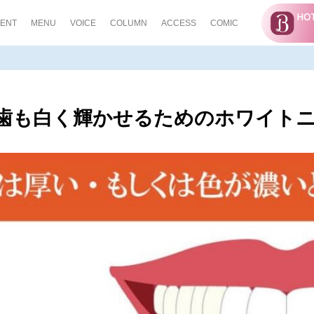
ENT
MENU
VOICE
COLUMN
ACCESS
COMIC
歯も白く輝かせるためのホワイト